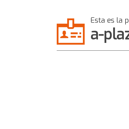
Esta es la 
a-pla