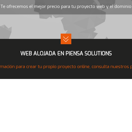
Te ofrecemos el mejor precio para
el dominio 
tu proyecto web y
WEB ALOJADA EN PIENSA SOLUTIONS
mación para crear tu propio proyecto online, consulta nuestros pr
Nuestros Productos