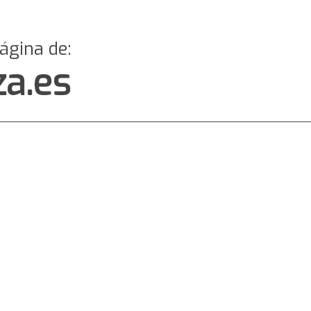
página de:
za.es