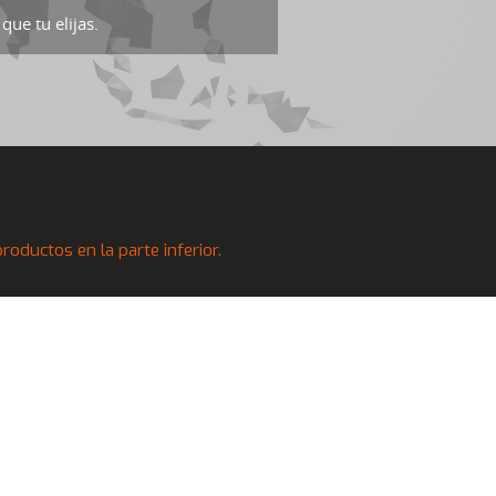
que tu elijas.
oductos en la parte inferior.